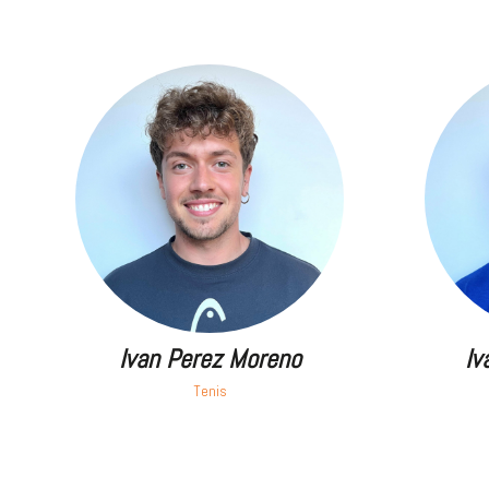
Ivan Perez Moreno
Iv
Tenis