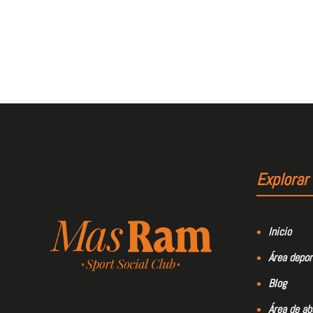
Explorar
Inicio
Área depor
Blog
Área de a