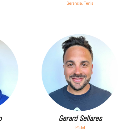
Gerencia, Tenis
o
Gerard Sellares
Pádel