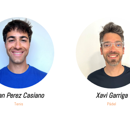
an Perez Casiano
Xavi Garriga
Tenis
Pádel