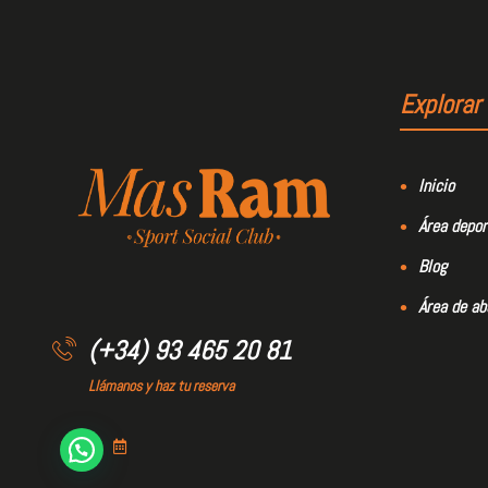
Explorar
Inicio
Área depor
Blog
Área de a
(+34) 93 465 20 81
Llámanos y haz tu reserva