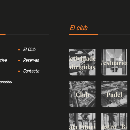
El club
El Club
tiva
Reservas
Contacto
bonados