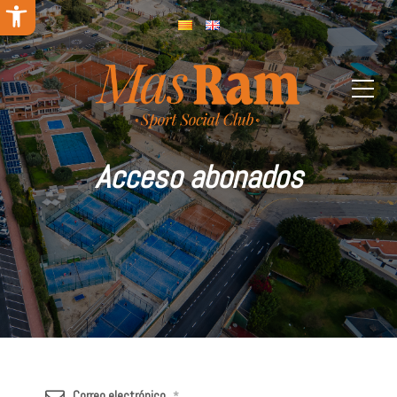
Abrir barra de herramientas
Acceso abonados
Correo electrónico
*