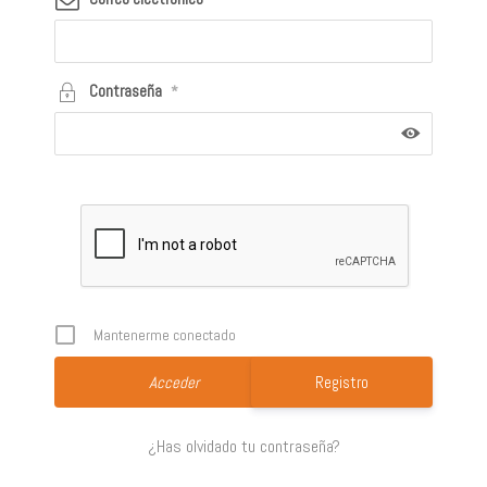
Contraseña
*
Mantenerme conectado
Registro
¿Has olvidado tu contraseña?