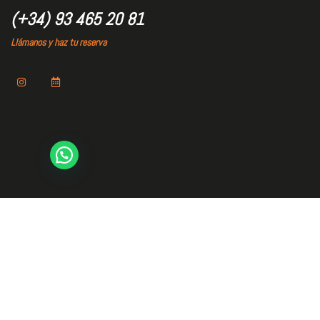
(+34) 93 465 20 81
Llámanos y haz tu reserva
Explorar
Inicio
El Club