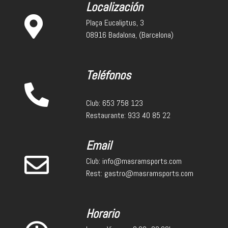
Localización
Plaça Eucaliptus, 3
08916 Badalona, (Barcelona)
Teléfonos
Club: 653 758 123
Restaurante: 933 40 85 22
Email
Club: info@masramsports.com
Rest: gastro@masramsports.com
Horario