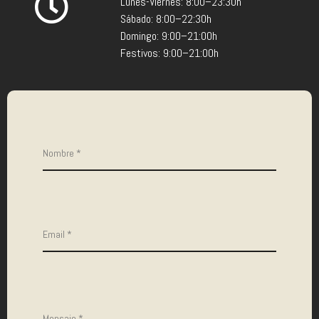
Lunes-Viernes: 8:00–23:30h
Sábado: 8:00–22:30h
Domingo: 9:00–21:00h
Festivos: 9:00–21:00h