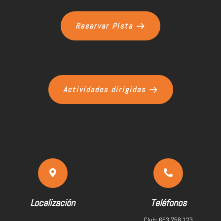
Reservar Pista
Actividades dirigidas
Localización
Teléfonos
Club: 653 758 123