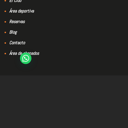
El Club
Área deportiva
Reservas
Blog
Contacto
Área de abonados
El club