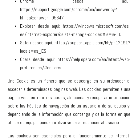
Chrome desde aquí:
https://support.google.com/chrome/bin/answer.py?
hl=es&answer=95647
Explorer desde aquí: https://windows.microsoft.com/es-
es/internet-explorer/delete-manage-cookies#ie=ie-10
Safari desde aquí: https://support.apple.com/kb/ph17191?
locale=es_ES
Opera desde aquí: https://help.opera.com/en/latest/web-
preferences/#cookies
Una Cookie es un fichero que se descarga en su ordenador al
acceder a determinadas páginas web. Las cookies permiten a una
página web, entre otras cosas, almacenar y recuperar información
sobre los hábitos de navegación de un usuario o de su equipo y,
dependiendo de la información que contenga y de la forma en que
utilice su equipo, pueden utilizarse para reconocer al usuario.
Las cookies son esenciales para el funcionamiento de internet,