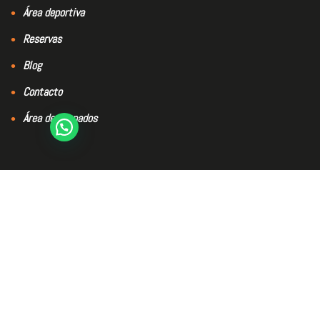
Área deportiva
Reservas
Blog
Contacto
Área de abonados
El club