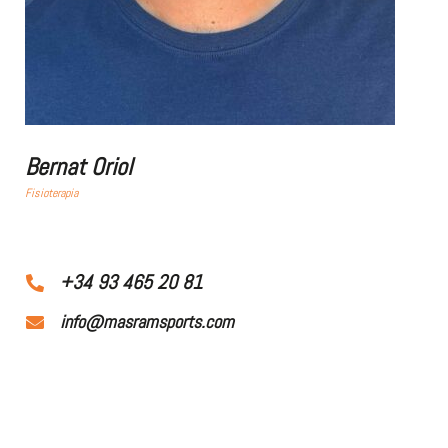
Bernat Oriol
Fisioterapia
+34 93 465 20 81
info@masramsports.com