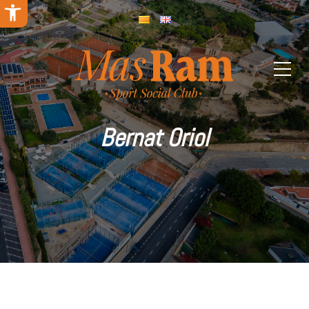
Abrir barra de herramientas
Bernat Oriol