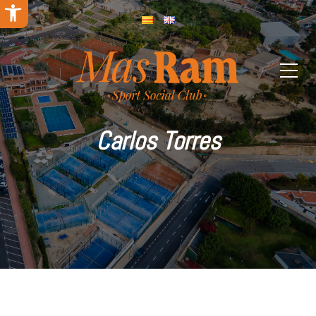
Abrir barra de herramientas
Carlos Torres