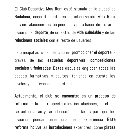
El
Club Deportivo Mas Ram
está situado en la ciudad de
Badalona
, ​​concretamente en la
urbanización Mas Ram
.
Las instalaciones están pensadas para hacer disfrutar al
usuario del
deporte
, de un estilo de
vida saludable
y de las
relaciones sociales
con el resto de usuarios.
La principal actividad del club es
promocionar el deporte
, a
través de las
escuelas deportivas
,
competiciones
sociales
y
federadas
. Estas escuelas engloban todas las
edades formativas y adultos, teniendo en cuenta los
niveles y objetivos de cada etapa.
Actualmente, el club se encuentra en un proceso de
reforma
en lo que respecta a las instalaciones, en el que
se actualizarán y se adecuarán por fases para que los
usuarios puedan tener una mejor experiencia.
Esta
reforma incluye
las
instalaciones
exteriores, como
pistas