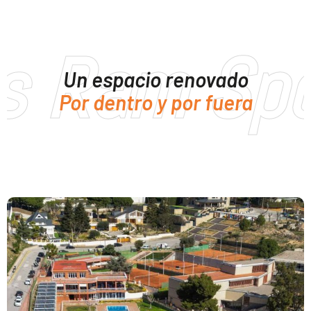
s Ram Spo
Un espacio renovado
Por dentro y por fuera