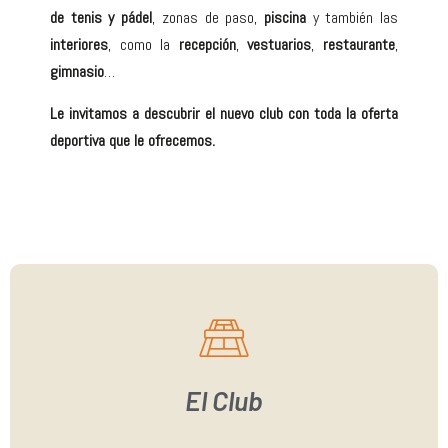
de tenis y pádel
, zonas de paso,
piscina
y también las
interiores
, como la
recepción
,
vestuarios
,
restaurante
,
gimnasio
…
Le invitamos a descubrir el nuevo club con toda la oferta
deportiva que le ofrecemos.
El Club