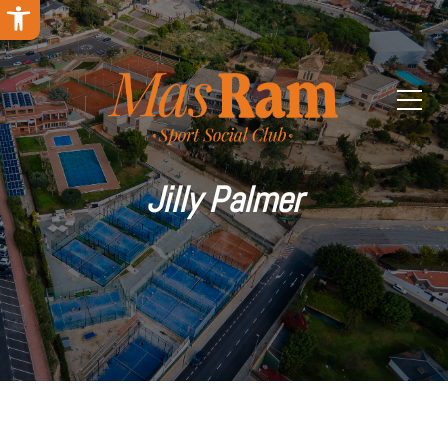
Abrir barra de herramientas
Jilly Palmer