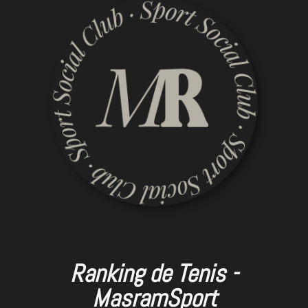
Ranking de Tenis -
MasramSport