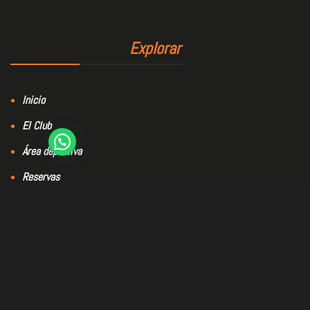
Explorar
Inicio
El Club
Área deportiva
Reservas
Blog
Contacto
Área de abonados