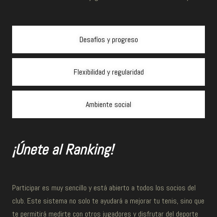
Desafíos y progreso
Flexibilidad y regularidad
Ambiente social
¡Únete al Ranking!
Participar es muy sencillo y está abierto a todos los socios del
club. Este sistema no solo te ayudará a mejorar tu tenis, sino que
te permitirá medirte con otros jugadores y disfrutar del deporte