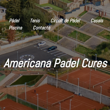
Pádel
Tenis
Circuit de Pádel
Casals
Piscina
Contacto
ciones
del club
Americana Padel Cures