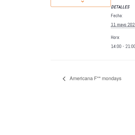
DETALLES
Fecha:
11 mayo 202
Hora:
14:00 - 21:0
Americana F** mondays