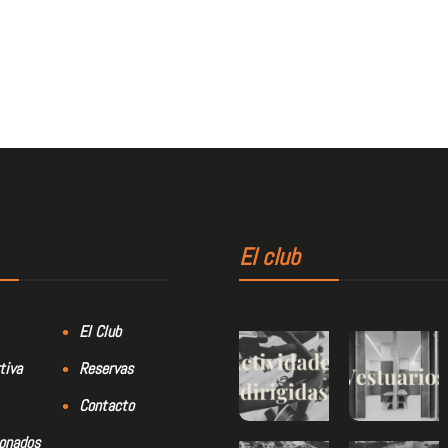
El club
El Club
tiva
Reservas
Contacto
bonados