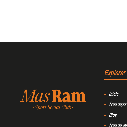
Explorar
Inicio
Área depor
Blog
Área de a