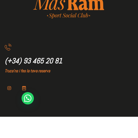
(+34) 93 465 20 81
Truca'ns i fes la teva reserva