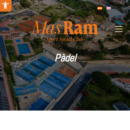
Obre la barra d'eines
Pàdel